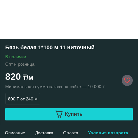
Бязь белая 1*100 м 11 ниточный
В наличии
Опт и розница
820
₸/м
Минимальная сумма заказа на сайте — 10 000 ₸
800 ₸
от 240 м
Купить
Описание
Доставка
Оплата
Условия возврата