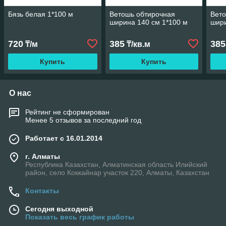
Бязь белая 1*100 м
Ветошь обтирочная
Вето
ширина 140 см 1*100 м
шири
720
385
385
₸/м
₸/кв.м
Купить
Купить
О нас
Рейтинг не сформирован
Менее 5 отзывов за последний год
Работает с 16.01.2014
г. Алматы
Республика Казахстан, Алматинская область Илийский
район, село Коккайнар участок 220, Алматы, Казахстан
Контакты
Сегодня выходной
Показать весь график работы