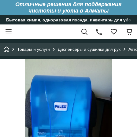
Отличные решения для поддержания
чистоты и уюта в Алматы
Бытовая химия, одноразовая посуда, инвентарь для уборк
Товары и услуги
Диспенсеры и сушилки для рук
Авт