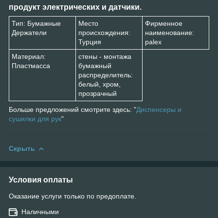
продукт электрических и датчики.
Тип:
Бумажные
Место
Фирменное
Держатели
происхождения:
наименование:
Турция
palex
Материал:
стены - монтажа
Пластмасса
бумажный
распределитель:
белый, хром,
прозрачный
Больше предложений смотрите здесь: "
Диспенсеры и
сушилки для рук
"
Скрыть
Условия оплаты
Оказание услуги только по предоплате.
Наличными