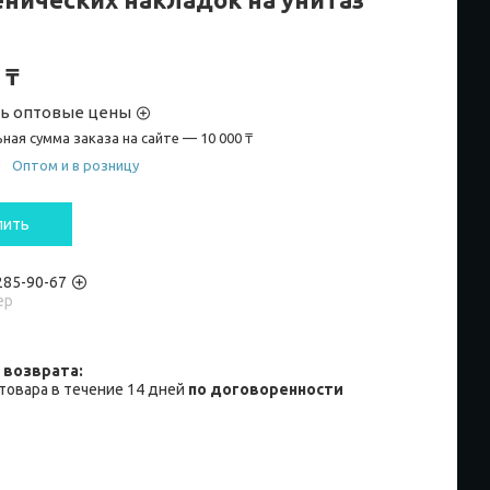
 ₸
ть оптовые цены
ная сумма заказа на сайте — 10 000 ₸
и
Оптом и в розницу
пить
 285-90-67
ер
товара в течение 14 дней
по договоренности