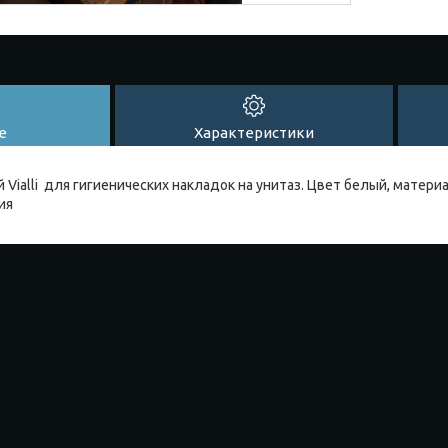
е
Характеристики
Vialli для гигиенических накладок на унитаз. Цвет белый, матери
ия