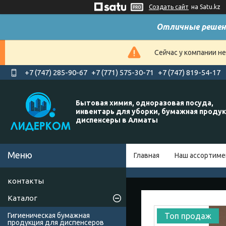
Создать сайт
на Satu.kz
Отличные решен
Сейчас у компании н
+7 (747) 285-90-67
+7 (771) 575-30-71
+7 (747) 819-54-17
Бытовая химия, одноразовая посуда,
инвентарь для уборки, бумажная продук
диспенсеры в Алматы
Главная
Наш ассортиме
контакты
Каталог
Гигиеническая бумажная
Топ продаж
продукция для диспенсеров