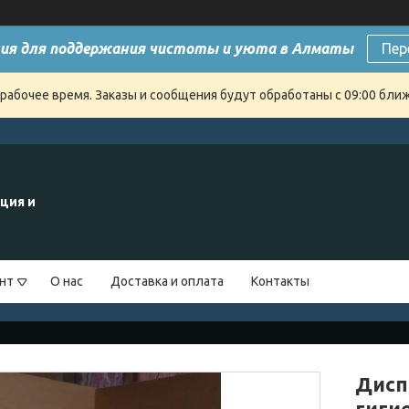
ия для поддержания чистоты и уюта в Алматы
Пер
ерабочее время. Заказы и сообщения будут обработаны с 09:00 бли
ция и
нт
О нас
Доставка и оплата
Контакты
Дисп
гиги