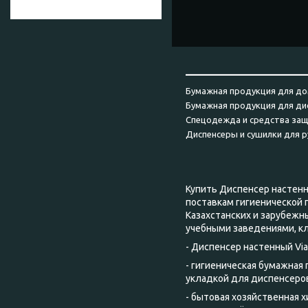
______________________
Бумажная продукция для до
Бумажная продукция для ди
Спецодежда и средства за
Диспенсеры и сушилки для р
Купить Диспенсер настенны
поставкам гигиенической
Казахстанских и зарубеж
учебными заведениями, к
- Диспенсер настенный Via
- гигиеническая бумажная
укладкой для диспенсеров
- бытовая хозяйственная 