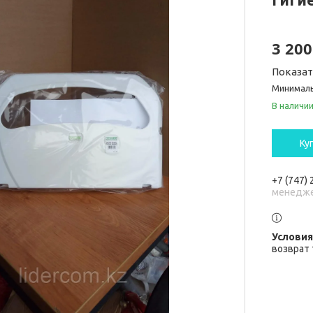
3 200
Показа
Минималь
В наличи
Ку
+7 (747)
менедж
возврат 