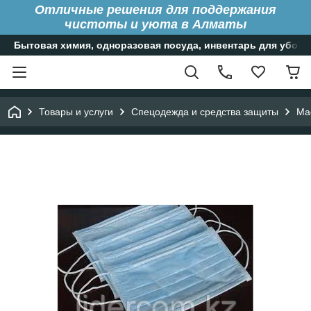
Отличные решения для поддержания
чистоты и уюта в Алматы
Бытовая химия, одноразовая посуда, инвентарь для уборк
Товары и услуги
Спецодежда и средства защиты
Ма