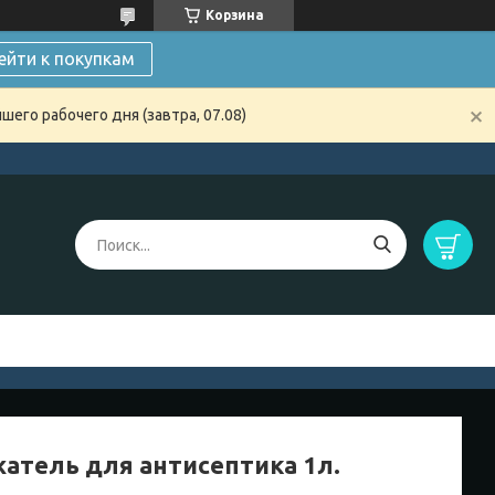
Корзина
ейти к покупкам
его рабочего дня (завтра, 07.08)
атель для антисептика 1л.