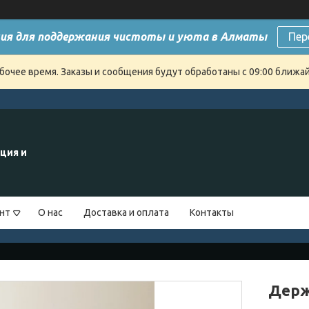
ия для поддержания чистоты и уюта в Алматы
Пер
бочее время. Заказы и сообщения будут обработаны с 09:00 ближайш
ция и
нт
О нас
Доставка и оплата
Контакты
Держ