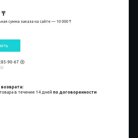
 ₸
ная сумма заказа на сайте — 10 000 ₸
и
пить
 285-90-67
ер
товара в течение 14 дней
по договоренности