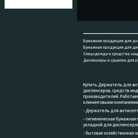
______________________
Бумажная продукция для до
Бумажная продукция для ди
Спецодежда и средства за
Диспенсеры и сушилки для р
Купить Держатель для ант
диспенсеров, средств ин
производителей. Работае
клининговыми компаниями
- Держатель для антисепт
- гигиеническая бумажная
укладкой для диспенсеров
- бытовая хозяйственная 