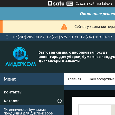
Создать сайт
на Satu.kz
Отличные решен
Сейчас у компании нера
+7 (747) 285-90-67
+7 (771) 575-30-71
+7 (747) 819-54-17
Бытовая химия, одноразовая посуда,
инвентарь для уборки, бумажная продук
диспенсеры в Алматы
Главная
Наш ассортиме
контакты
Каталог
Гигиеническая бумажная
продукция для диспенсеров