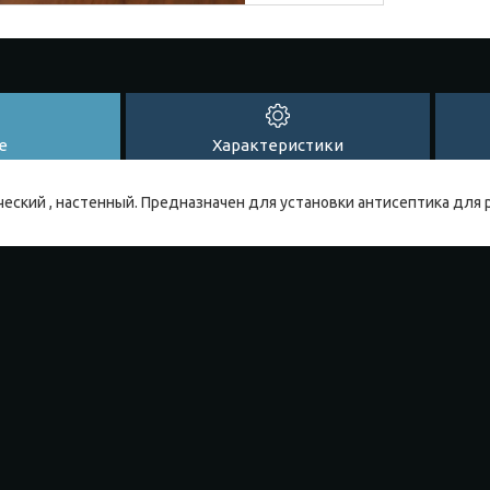
е
Характеристики
ский , настенный. Предназначен для установки антисептика для 