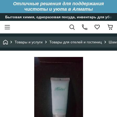
Отличные решения для поддержания
чистоты и уюта в Алматы
Бытовая химия, одноразовая посуда, инвентарь для уборк
Товары и услуги
Товары для отелей и гостиниц
Шамп