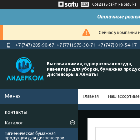
Создать сайт
на Satu.kz
Отличные решен
Сейчас у компании 
+7 (747) 285-90-67
+7 (771) 575-30-71
+7 (747) 819-54-17
Бытовая химия, одноразовая посуда,
инвентарь для уборки, бумажная продук
диспенсеры в Алматы
Главная
Наш ассортиме
контакты
Каталог
Гигиеническая бумажная
продукция для диспенсеров