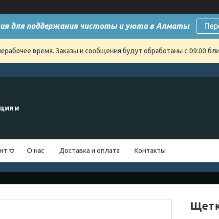
ия для поддержания чистоты и уюта в Алматы
Пер
нерабочее время. Заказы и сообщения будут обработаны с 09:00 бли
ция и
нт
О нас
Доставка и оплата
Контакты
Щетк