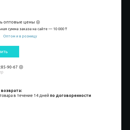
ть оптовые цены
ная сумма заказа на сайте — 10 000 ₸
и
Оптом и в розницу
пить
 285-90-67
ер
товара в течение 14 дней
по договоренности