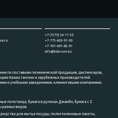
____________________
_______________________________
+7 (7273) 54-11-53
плата
+7-775-603-91-00
+7-701-691-85-91
info@lidercom.kz
ания по поставкам гигиенической продукции, диспенсеров,
кцию Казахстанских и зарубежных производителей.
ими и учебными заведениями, клининговыми компаниями.
ные полотенца, бумага в рулонах Джамбо, бумага с Z
ы разных видов.
 средства для мытья посуды, полиэтиленовые пакеты,