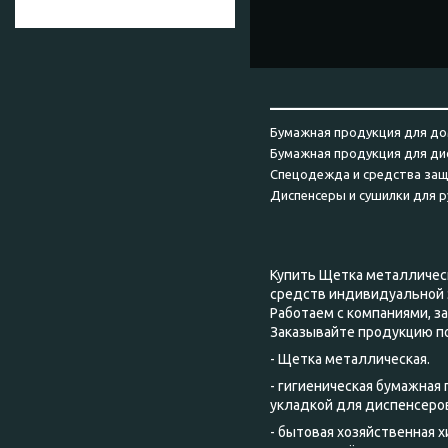
______________________
Бумажная продукция для до
Бумажная продукция для ди
Спецодежда и средства за
Диспенсеры и сушилки для р
Купить Щетка металлическ
средств индивидуальной 
Работаем с компаниями, 
Заказывайте продукцию п
- Щетка металлическая.
- гигиеническая бумажная
укладкой для диспенсеров
- бытовая хозяйственная 