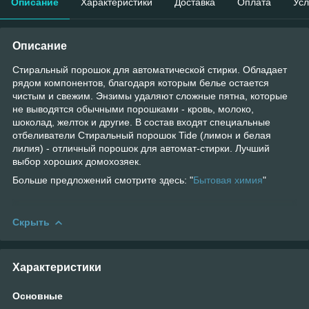
Описание
Характеристики
Доставка
Оплата
Усл
Описание
Стиральный порошок для автоматической стирки. Обладает
рядом компонентов, благодаря которым белье остается
чистым и свежим. Энзимы удаляют сложные пятна, которые
не выводятся обычными порошками - кровь, молоко,
шоколад, желток и другие. В состав входят специальные
отбеливатели Стиральный порошок Tide (лимон и белая
лилия) - отличный порошок для автомат-стирки. Лучший
выбор хороших домохозяек.
Больше предложений смотрите здесь: "
Бытовая химия
"
Скрыть
Характеристики
Основные