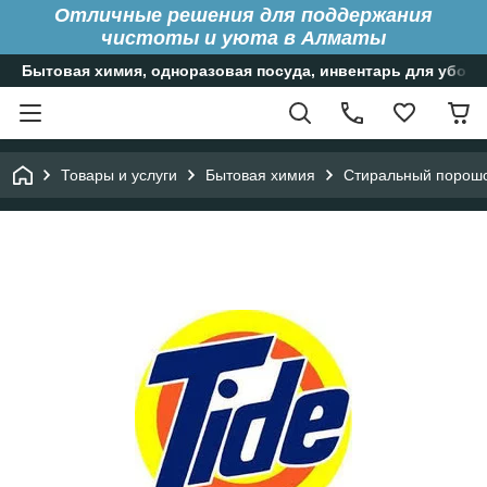
Отличные решения для поддержания
чистоты и уюта в Алматы
Бытовая химия, одноразовая посуда, инвентарь для уборк
Товары и услуги
Бытовая химия
Стиральный порошок