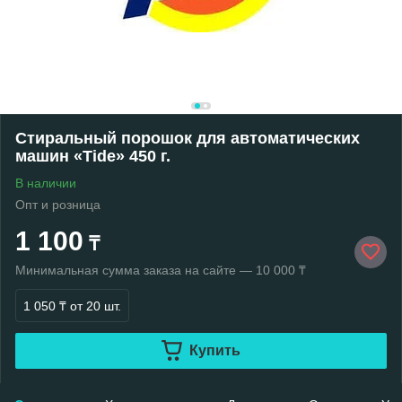
Стиральный порошок для автоматических
машин «Tide» 450 г.
В наличии
Опт и розница
1 100
₸
Минимальная сумма заказа на сайте — 10 000 ₸
1 050 ₸
от 20 шт.
Купить