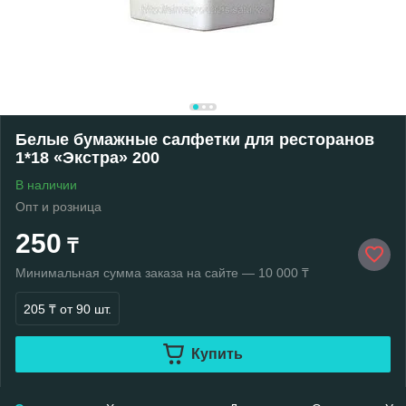
Белые бумажные салфетки для ресторанов
1*18 «Экстра» 200
В наличии
Опт и розница
250
₸
Минимальная сумма заказа на сайте — 10 000 ₸
205 ₸
от 90 шт.
Купить