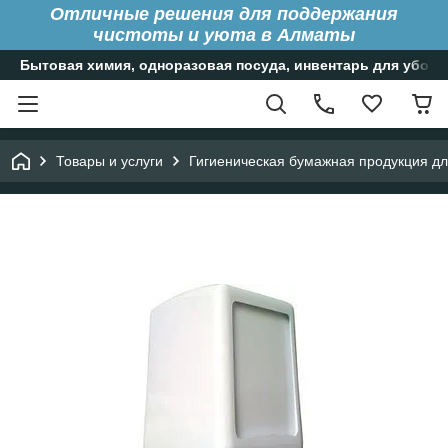
Отличные решения для поддержания
чистоты и уюта в Алматы
Бытовая химия, одноразовая посуда, инвентарь для уборк
Товары и услуги
Гигиеническая бумажная продукция д