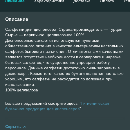
Описание
Характеристики
Доставка
Оплата
Усл
Описание
Салфетки для диспенсера Страна-производитель — Турция
Сырье — первичное, целлюлозное 100%
Диспенсерные салфетки используются пунктами
общественного питания в качестве альтернативы настольных
салфеток бытового назначения. Отличительными качествами
является отсутствие необходимости в сервировке и нарезке
бытовых салфеток, что существенно упрощает работу
персонала. Данные салфетки достаточно лишь заправить в
диспенсер. . Кроме того, качество бумаги является настолько
хорошим, что салфетки не расходятся по волокнам при
использовании.
100% целлюлоза
Больше предложений смотрите здесь: "
Гигиеническая
бумажная продукция для диспенсеров
"
Скрыть