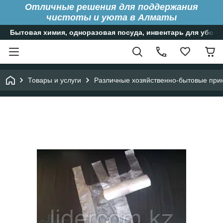
Отличные решения для поддержания
чистоты и уюта в Алматы
Бытовая химия, одноразовая посуда, инвентарь для уборк
Товары и услуги
Различные хозяйственно-бытовые при