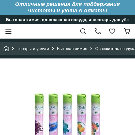
Отличные решения для поддержания
чистоты и уюта в Алматы
Бытовая химия, одноразовая посуда, инвентарь для уборк
Товары и услуги
Бытовая химия
Освежитель воздух