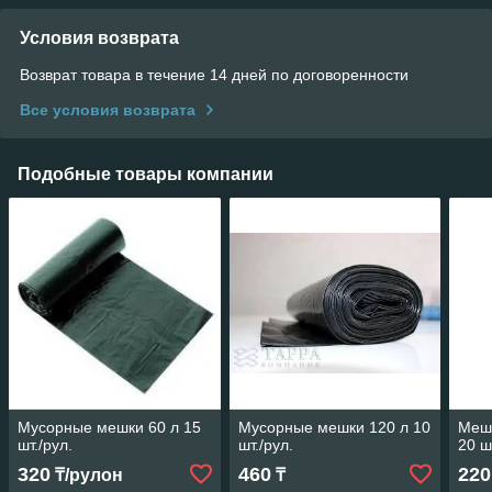
Условия возврата
Возврат товара в течение 14 дней по договоренности
Все условия возврата
Подобные товары компании
Мусорные мешки 60 л 15
Мусорные мешки 120 л 10
Мешк
шт./рул.
шт./рул.
20 ш
320
460
220
₸/рулон
₸