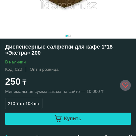
Диспенсерные салфетки для кафе 1*18
«Экстра» 200
В наличии
Код: 020
Опт и розница
250
₸
Минимальная сумма заказа на сайте — 10 000 ₸
210 ₸
от 108 шт.
Купить