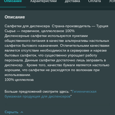
Описание
Характеристики
Доставка
Оплата
Усл
Описание
Салфетки для диспенсера Страна-производитель — Турция
Сырье — первичное, целлюлозное 100%
Диспенсерные салфетки используются пунктами
общественного питания в качестве альтернативы настольных
салфеток бытового назначения. Отличительными качествами
является отсутствие нео
бходимости в сервировке и нарезке
бытовых салфеток, что существенно упрощает работу
персонала. Данные салфетки достаточно лишь заправить в
диспенсер. . Кроме того, качество бумаги является настолько
хорошим, что салфетки не расходятся по волокнам при
использовании.
100% целлюлоза
Больше предложений смотрите здесь: "
Гигиеническая
бумажная продукция для диспенсеров
"
Скрыть