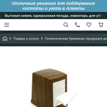
Отличные решения для поддержания
чистоты и уюта в Алматы
Бытовая химия, одноразовая посуда, инвентарь для уборк
Товары и услуги
Гигиеническая бумажная продукция д