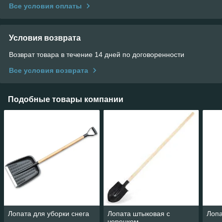
Все условия оплаты
Условия возврата
Возврат товара в течение 14 дней по договоренности
Все условия возврата
Подобные товары компании
Лопата для уборки снега
Лопата штыковая с
Лопа
черенком