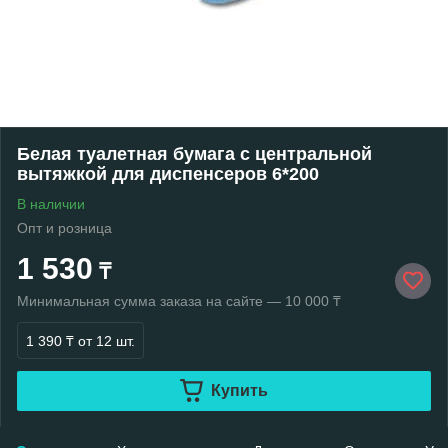
Белая туалетная бумага с центральной
вытяжкой для диспенсеров 6*200
В наличии
Опт и розница
1 530
₸
Минимальная сумма заказа на сайте — 10 000 ₸
1 390 ₸
от 12 шт.
Купить