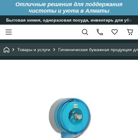
Отличные решения для поддержания
чистоты и уюта в Алматы
Бытовая химия, одноразовая посуда, инвентарь для уборк
Товары и услуги
Гигиеническая бумажная продукция д