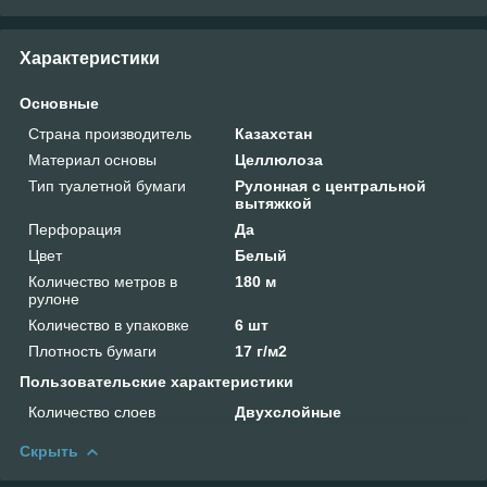
Характеристики
Основные
Страна производитель
Казахстан
Материал основы
Целлюлоза
Тип туалетной бумаги
Рулонная с центральной
вытяжкой
Перфорация
Да
Цвет
Белый
Количество метров в
180 м
рулоне
Количество в упаковке
6 шт
Плотность бумаги
17 г/м2
Пользовательские характеристики
Количество слоев
Двухслойные
Скрыть