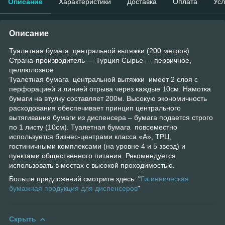
Описание
Характеристики
Доставка
Оплата
Усл
Описание
Туалетная бумага центральной вытяжки (200 метров)
Страна-производитель — Турция Сырье — первичное,
целлюлозное
Туалетная бумага центральной вытяжки имеет 2 слоя с
перфорацией и линией отрыва через каждые 10см. Намотка
бумаги на втулку составляет 200м. Высокую экономичность
расходования обеспечивает принцип центрального
вытягивания бумаги из диспенсера – бумага подается строго
по 1 листу (10см). Туалетная бумага повсеместно
используется бизнес-центрами класса «А», ТРЦ,
гостиничными комплексами (на уровне 4 и 5 звезд) и
пунктами общественного питания. Рекомендуется
использовать в местах с высокой проходимостью.
Больше предложений смотрите здесь: "
Гигиеническая
бумажная продукция для диспенсеров
"
Скрыть