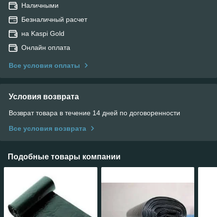
Наличными
Безналичный расчет
на Kaspi Gold
Онлайн оплата
Все условия оплаты
Условия возврата
Возврат товара в течение 14 дней по договоренности
Все условия возврата
Подобные товары компании