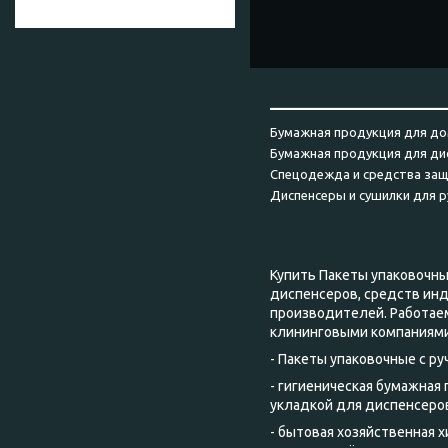
______________________
Бумажная продукция для до
Бумажная продукция для ди
Спецодежда и средства за
Диспенсеры и сушилки для р
Купить Пакеты упаковочные
диспенсеров, средств ин
производителей. Работае
клининговыми компаниями
- Пакеты упаковочные с руч
- гигиеническая бумажная
укладкой для диспенсеров
- бытовая хозяйственная 