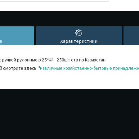
е
Характеристики
с ручкой рулонные р 25*41 250шт стр пр Казахстан
 смотрите здесь: "
Различные хозяйственно-бытовые принадлеж