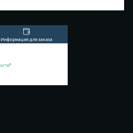
Информация для заказа
ности
"