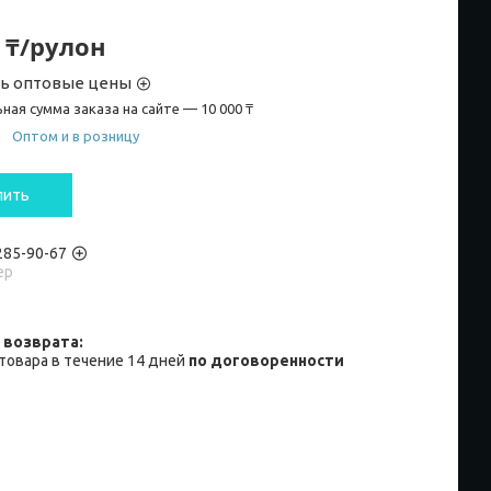
0 ₸/рулон
ть оптовые цены
ная сумма заказа на сайте — 10 000 ₸
и
Оптом и в розницу
пить
 285-90-67
ер
товара в течение 14 дней
по договоренности