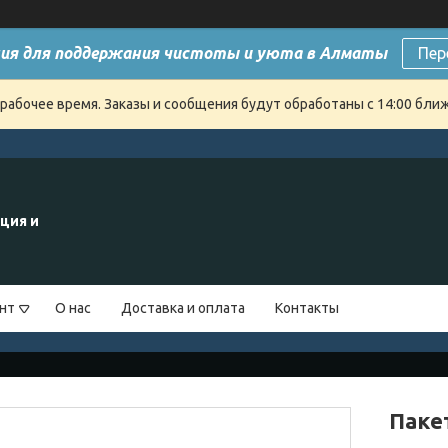
ия для поддержания чистоты и уюта в Алматы
Пер
ерабочее время. Заказы и сообщения будут обработаны с 14:00 бли
ция и
нт
О нас
Доставка и оплата
Контакты
Паке