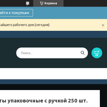
Корзина
ейти к покупкам
жайшего рабочего дня (сегодня)
ты упаковочные с ручкой 250 шт.