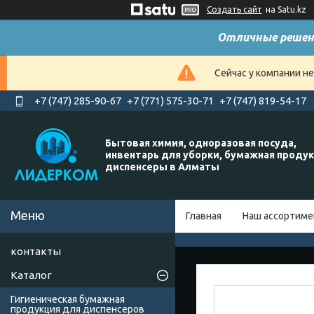
Создать сайт
на Satu.kz
Отличные решен
Сейчас у компании н
+7 (747) 285-90-67
+7 (771) 575-30-71
+7 (747) 819-54-17
Бытовая химия, одноразовая посуда,
инвентарь для уборки, бумажная продук
диспенсеры в Алматы
Главная
Наш ассортиме
контакты
Каталог
Гигиеническая бумажная
продукция для диспенсеров