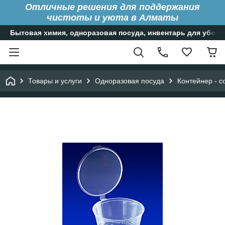
Отличные решения для поддержания
чистоты и уюта в Алматы
Бытовая химия, одноразовая посуда, инвентарь для уборк
Товары и услуги
Одноразовая посуда
Контейнер - с