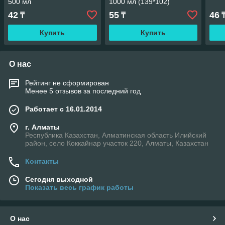
500 мл
1000 мл (139*102)
42
55
46
₸
₸
Купить
Купить
О нас
Рейтинг не сформирован
Менее 5 отзывов за последний год
Работает с 16.01.2014
г. Алматы
Республика Казахстан, Алматинская область Илийский
район, село Коккайнар участок 220, Алматы, Казахстан
Контакты
Сегодня выходной
Показать весь график работы
О нас