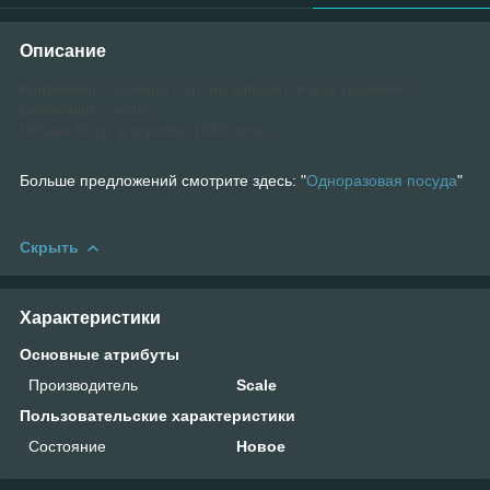
Описание
Контейнер-соусница с/кр. используется для хранения
различных соусов.
Объем 50 гр. в коробке 1040 штук
Больше предложений смотрите здесь: "
Одноразовая посуда
"
Скрыть
Характеристики
Основные атрибуты
Производитель
Scale
Пользовательские характеристики
Состояние
Новое