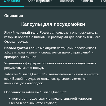
Описание
Характеристики
Доставка
Оплата
Усл
Описание
Капсулы для посудомойки
Яркий красный гель Powerball
содержит ополаскиватель,
который борется с пятнами и разводами для ослепительного
блеска посуды.
Новый густой Гель
с моющими частицами обеспечивает
эффект замачивания и справляется даже с присохшей и
пригоревшей пищей.
Улучшенная формула порошка
показывает выдающиеся
результаты мытья посуды.
Таблетки "Finish Quantum" - великолепные сияние и чистота
всей Вашей посуды: от стаканов, до вилок, ложек, от
чайников, до сковородок.
Особенности таблеток "Finish Quantum":
помогает предотвратить начало видимой коррозии
стекла в большинстве случаев;