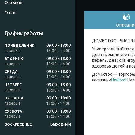
Отзывы
О нас
Описани
График работы
ДОМЕСТОС – ЧИСТЯ
09:00
18:00
ПОНЕДЕЛЬНИК
Универсальный проду
13:00
14:00
дезинфекции унитаза,
09:00
18:00
ВТОРНИК
кафель, детские игр
13:00
14:00
здоровья детей и по
09:00
18:00
СРЕДА
Доместос — Торговая
13:00
14:00
компании
Unilever
.На
09:00
18:00
ЧЕТВЕРГ
13:00
14:00
09:00
18:00
ПЯТНИЦА
13:00
14:00
09:00
18:00
СУББОТА
13:00
14:00
Выходной
ВОСКРЕСЕНЬЕ