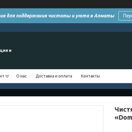
ия для поддержания чистоты и уюта в Алматы
Пер
ция и
нт
О нас
Доставка и оплата
Контакты
Чист
«Dom