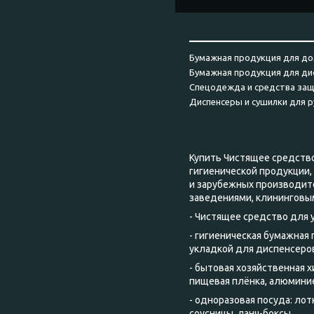
______________________
Бумажная продукция для до
Бумажная продукция для ди
Спецодежда и средства за
Диспенсеры и сушилки для р
Купить Чистящее средство
гигиенической продукции,
и зарубежных производит
заведениями, клининговы
- Чистящее средство для 
- гигиеническая бумажная
укладкой для диспенсеров
- бытовая хозяйственная 
пищевая плёнка, алюмини
- одноразовая посуда: ло
соусницы, ланч-боксы.