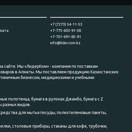
____________________
_______________________________
+7 (7273) 54-11-53
плата
+7-775-603-91-00
+7-701-691-85-91
info@lidercom.kz
на сайте. Мы «ЛидерКом» - компания по поставкам
товаров в Алматы. Мы поставляем продукцию Казахстанских
стиничным бизнесом, медицинскими и учебными
ные полотенца, бумага в рулонах Джамбо, бумага с Z
ы разных видов.
 средства для мытья посуды, полиэтиленовые пакеты,
елки, столовые приборы, стаканы для кофе, трубочки,