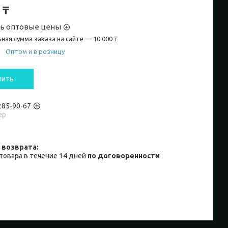
 ₸
ть оптовые цены
ная сумма заказа на сайте — 10 000 ₸
и
Оптом и в розницу
пить
 285-90-67
ер
товара в течение 14 дней
по договоренности