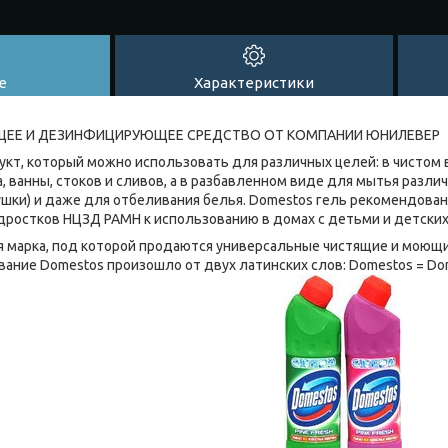
е
Характеристики
ЩЕЕ И ДЕЗИНФИЦИРУЮЩЕЕ СРЕДСТВО ОТ КОМПАНИИ ЮНИЛЕВЕР
кт, который можно использовать для различных целей: в чистом 
 ванны, стоков и сливов, а в разбавленном виде для мытья разли
ушки) и даже для отбеливания белья. Domestos гель рекомендован
дростков НЦЗД РАМН к использованию в домах с детьми и детских
 марка, под которой продаются универсальные чистящие и моющ
звание Domestos произошло от двух латинских слов: Domestos = Dom