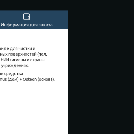
Информация для заказа
виде для чистки и
чных поверхностей (пол,
 НИИ гигиены и охраны
 учреждениях.
ие средства
us (дом) + Osteon (основа).