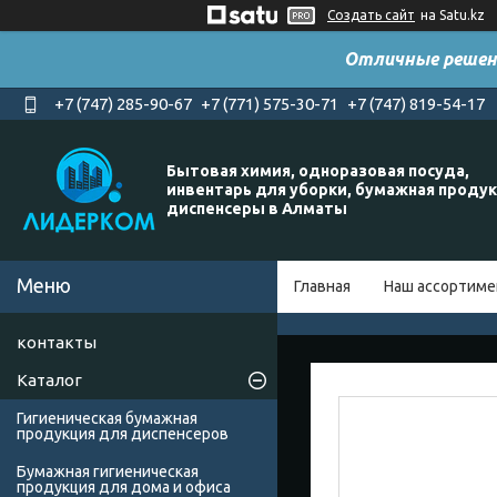
Создать сайт
на Satu.kz
Отличные решен
+7 (747) 285-90-67
+7 (771) 575-30-71
+7 (747) 819-54-17
Бытовая химия, одноразовая посуда,
инвентарь для уборки, бумажная продук
диспенсеры в Алматы
Главная
Наш ассортиме
контакты
Каталог
Гигиеническая бумажная
продукция для диспенсеров
Бумажная гигиеническая
продукция для дома и офиса