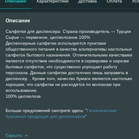
Описание
Характеристики
Доставка
Оплата
Усл
Описание
Салфетки для диспенсера Страна-производитель — Турция
Сырье — первичное, целлюлозное 100%
Диспенсерные салфетки используются пунктами
общественного питания в качестве альтернативы настольных
салфеток бытового назначения. Отличительными качествами
является отсутствие необходимости в сервировке и нарезке
бытовых салфеток, что существенно упрощает работу
персонала. Данные салфетки достаточно лишь заправить в
диспенсер. . Кроме того, качество бумаги является настолько
хорошим, что салфетки не расходятся по волокнам при
использовании.
100% целлюлоза
Больше предложений смотрите здесь: "
Гигиеническая
бумажная продукция для диспенсеров
"
Скрыть