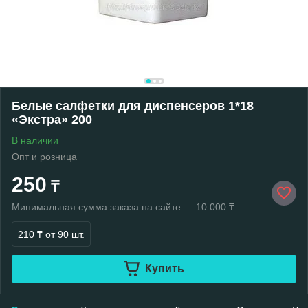
Белые салфетки для диспенсеров 1*18
«Экстра» 200
В наличии
Опт и розница
250
₸
Минимальная сумма заказа на сайте — 10 000 ₸
210 ₸
от 90 шт.
Купить