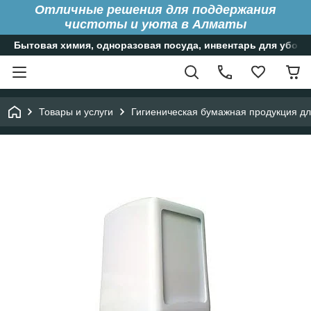
Отличные решения для поддержания
чистоты и уюта в Алматы
Бытовая химия, одноразовая посуда, инвентарь для уборк
Товары и услуги
Гигиеническая бумажная продукция д