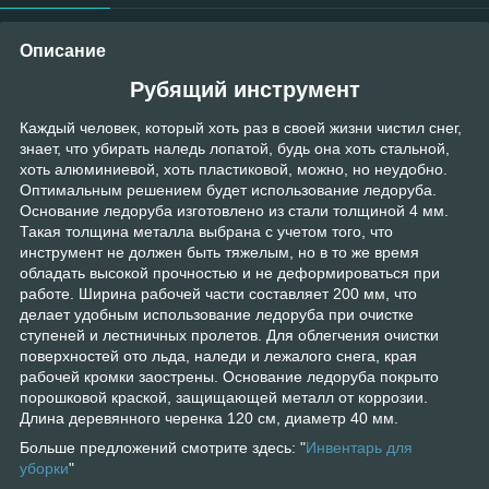
Описание
Рубящий инструмент
Каждый человек, который хоть раз в своей жизни чистил снег,
знает, что убирать наледь лопатой, будь она хоть стальной,
хоть алюминиевой, хоть пластиковой, можно, но неудобно.
Оптимальным решением будет использование ледоруба.
Основание ледоруба изготовлено из стали толщиной 4 мм.
Такая толщина металла выбрана с учетом того, что
инструмент не должен быть тяжелым, но в то же время
обладать высокой прочностью и не деформироваться при
работе. Ширина рабочей части составляет 200 мм, что
делает удобным использование ледоруба при очистке
ступеней и лестничных пролетов. Для облегчения очистки
поверхностей ото льда, наледи и лежалого снега, края
рабочей кромки заострены. Основание ледоруба покрыто
порошковой краской, защищающей металл от коррозии.
Длина деревянного черенка 120 см, диаметр 40 мм.
Больше предложений смотрите здесь: "
Инвентарь для
уборки
"