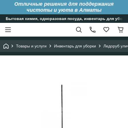
Отличные решения для поддержания
чистоты и уюта в Алматы
Бытовая химия, одноразовая посуда, инвентарь для уборк
Товары и услуги
Инвентарь для уборки
Ледоруб ули