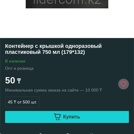
Контейнер с крышкой одноразовый
пластиковый 750 мл (179*132)
В наличии
Опт и розница
50
₸
Минимальная сумма заказа на сайте — 10 000 ₸
45 ₸
от 500 шт.
Купить