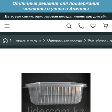
Отличные решения для поддержания
чистоты и уюта в Алматы
Бытовая химия, одноразовая посуда, инвентарь для уборк
Товары и услуги
Одноразовая посуда
Контейнер с к