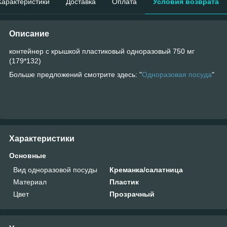
Характеристики
Доставка
Оплата
Условия возврата
Описание
контейнер с крышкой пластиковый одноразовый 750 мг
(179*132)
Больше предложений смотрите здесь: "
Одноразовая посуда
"
Характеристики
Основные
Вид одноразовой посуды
Креманка/салатница
Материал
Пластик
Цвет
Прозрачный