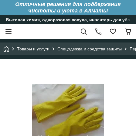
Отличные решения для поддержания
чистоты и уюта в Алматы
Бытовая химия, одноразовая посуда, инвентарь для уборк
Товары и услуги
Спецодежда и средства защиты
Пе