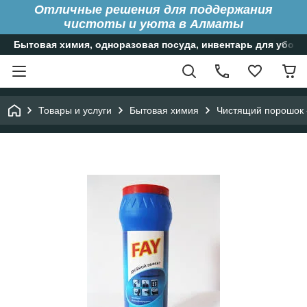
Отличные решения для поддержания
чистоты и уюта в Алматы
Бытовая химия, одноразовая посуда, инвентарь для уборк
Товары и услуги
Бытовая химия
Чистящий порошок «