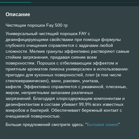
Описание
Чистящии порошок Fay 500 гр
Универсальный чистящий порошок FAY с
дезинфицирующими свойствами при помощи формулы
глубокого очищения справляется с задачами любой
сложности. Мелкие гранулы эффективно растворяют самые
стойкие загрязнения, придавая сияние всем
поверхностям. Порошок с отбеливающим эффектом и
приятным ароматом лимона универсален в использовании:
пригоден для кухонных поверхностей, плит (в том числе
стеклокерамических), ванн, раковин, унитаза,
кафеля. Эффективно справляется с ржавчиной, плесенью,
жиром, неприятными запахами различных
загрязнений. Благодаря хлорсодержащим компонентам и
дезинфектантам в составе убивает 99,9% всех известных
микробов и бактерий. Обеспечивает бережный контакт с
очищаемой поверхностью.
Больше предложений смотрите здесь: "
Бытовая химия
"