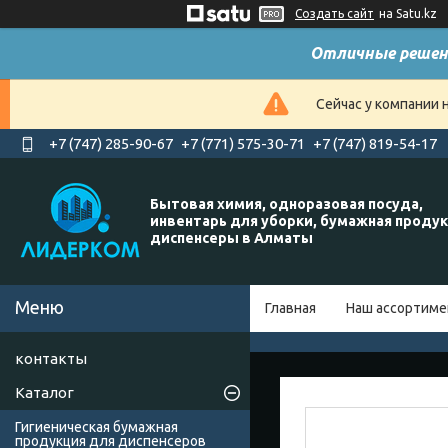
Создать сайт
на Satu.kz
Отличные решен
Сейчас у компании 
+7 (747) 285-90-67
+7 (771) 575-30-71
+7 (747) 819-54-17
Бытовая химия, одноразовая посуда,
инвентарь для уборки, бумажная продук
диспенсеры в Алматы
Главная
Наш ассортиме
контакты
Каталог
Гигиеническая бумажная
продукция для диспенсеров