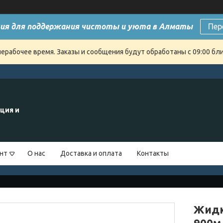
ия для поддержания чистоты и уюта в Алматы
Пер
нерабочее время. Заказы и сообщения будут обработаны с 09:00 бли
ция и
нт
О нас
Доставка и оплата
Контакты
Жидк
900м