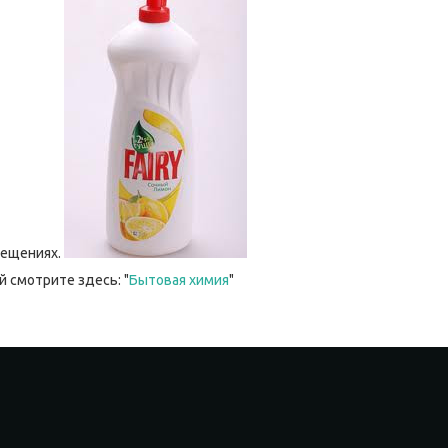
мещениях.
 смотрите здесь: "
Бытовая химия
"