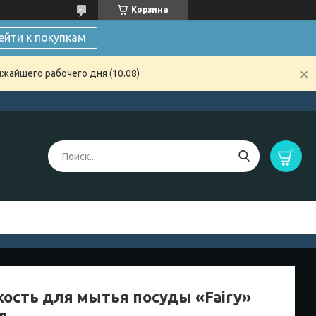
Корзина
ейти к покупкам
жайшего рабочего дня (10.08)
ость для мытья посуды «Fairy»
л