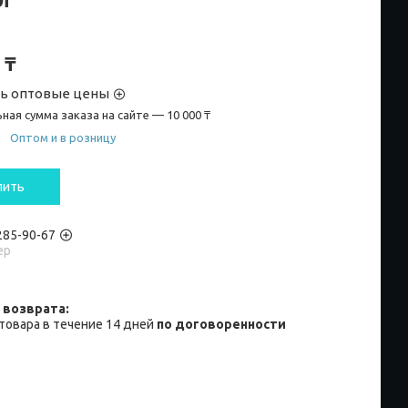
 ₸
ть оптовые цены
ная сумма заказа на сайте — 10 000 ₸
и
Оптом и в розницу
пить
 285-90-67
ер
товара в течение 14 дней
по договоренности