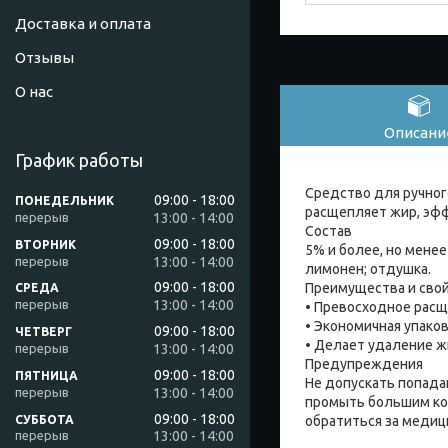
Доставка и оплата
Отзывы
О нас
Описани
График работы
Средство для ручног
09:00
18:00
ПОНЕДЕЛЬНИК
расщепляет жир, эфф
13:00
14:00
Состав
09:00
18:00
ВТОРНИК
5% и более, но мене
13:00
14:00
лимонен; отдушка.
09:00
18:00
Преимущества и сво
СРЕДА
13:00
14:00
• Превосходное расщ
• Экономичная упаков
09:00
18:00
ЧЕТВЕРГ
• Делает удаление ж
13:00
14:00
Предупреждения
09:00
18:00
ПЯТНИЦА
Не допускать попадан
13:00
14:00
промыть большим ко
09:00
18:00
СУББОТА
обратиться за медиц
13:00
14:00