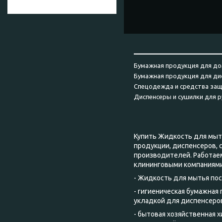
______________________
Бумажная продукция для до
Бумажная продукция для ди
Спецодежда и средства за
Диспенсеры и сушилки для р
Купить Жидкость для мыть
продукции, диспенсеров, 
производителей. Работае
клининговыми компаниями
- Жидкость для мытья посу
- гигиеническая бумажная
укладкой для диспенсеров
- бытовая хозяйственная 