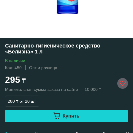
Санитарно-гигиеническое средство
«Белизна» 1 л
В наличии
Код: 450
Опт и розница
295
₸
Минимальная сумма заказа на сайте — 10 000 ₸
280 ₸
от 20 шт.
Купить