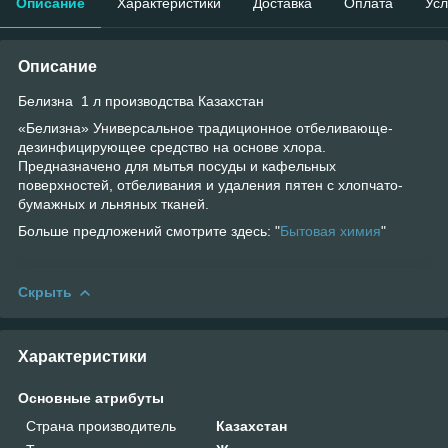
Описание
Характеристики
Доставка
Оплата
Усл
Описание
Белизна 1 л производства Казахстан
«Белизна» Универсальное традиционное отбеливающе-
дезинфицирующее средство на основе хлора.
Предназначено для мытья посуды и кафельных
поверхностей, отбеливания и удаления пятен с хлопчато-
бумажных и льняных тканей.
Больше предложений смотрите здесь: "
Бытовая химия
"
Скрыть
Характеристики
Основные атрибуты
Страна производитель
Казахстан