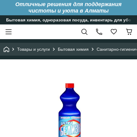
Отличные решения для поддержания
чистоты и уюта в Алматы
Бытовая химия, одноразовая посуда, инвентарь для уборк
Товары и услуги
Бытовая химия
Санитарно-гигиенич