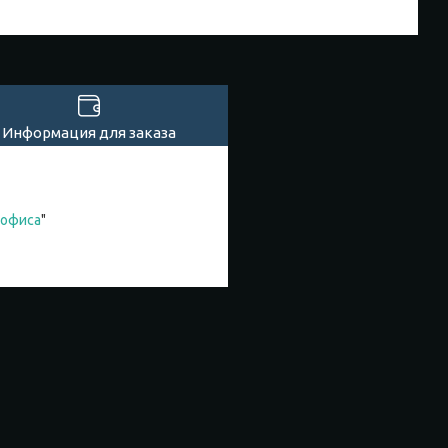
Информация для заказа
 офиса
"