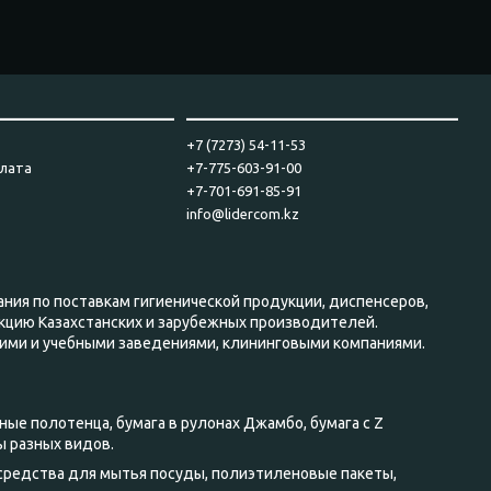
____________________
_______________________________
+7 (7273) 54-11-53
плата
+7-775-603-91-00
+7-701-691-85-91
info@lidercom.kz
ания по поставкам гигиенической продукции, диспенсеров,
кцию Казахстанских и зарубежных производителей.
ими и учебными заведениями, клининговыми компаниями.
ные полотенца, бумага в рулонах Джамбо, бумага с Z
ы разных видов.
 средства для мытья посуды, полиэтиленовые пакеты,