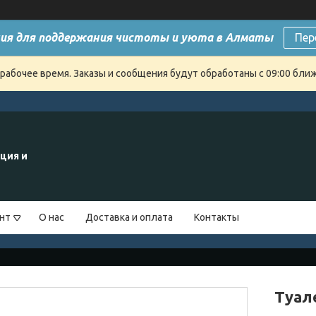
ия для поддержания чистоты и уюта в Алматы
Пер
ерабочее время. Заказы и сообщения будут обработаны с 09:00 бли
ция и
нт
О нас
Доставка и оплата
Контакты
Туал