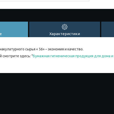
е
Характеристики
макулатурного сырья « 56» – экономия и качество.
 смотрите здесь: "
Бумажная гигиеническая продукция для дома и