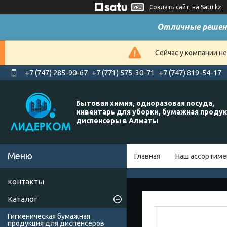
Создать сайт
на Satu.kz
Отличные решен
Сейчас у компании н
+7 (747) 285-90-67
+7 (771) 575-30-71
+7 (747) 819-54-17
Бытовая химия, одноразовая посуда,
инвентарь для уборки, бумажная продук
диспенсеры в Алматы
Главная
Наш ассортиме
контакты
Каталог
Гигиеническая бумажная
продукция для диспенсеров