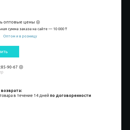
ть оптовые цены
ная сумма заказа на сайте — 10 000 ₸
и
Оптом и в розницу
пить
 285-90-67
ер
товара в течение 14 дней
по договоренности