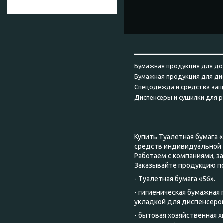
______________________
Бумажная продукция для до
Бумажная продукция для ди
Спецодежда и средства за
Диспенсеры и сушилки для р
Купить Туалетная бумага «
средств индивидуальной 
Работаем с компаниями, 
Заказывайте продукцию п
- Туалетная бумага «56».
- гигиеническая бумажная
укладкой для диспенсеров
- бытовая хозяйственная 