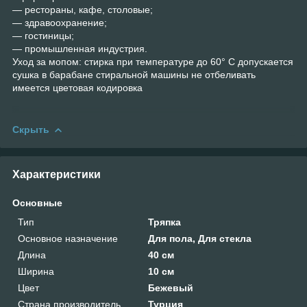
— рестораны, кафе, столовые;
— здравоохранение;
— гостиницы;
— промышленная индустрия.
Уход за мопом: стирка при температуре до 60° С допускается
сушка в барабане стиральной машины не отбеливать
имеется цветовая кодировка
Скрыть
Характеристики
Основные
Тип
Тряпка
Основное назначение
Для пола, Для стекла
Длина
40 см
Ширина
10 см
Цвет
Бежевый
Страна производитель
Турция