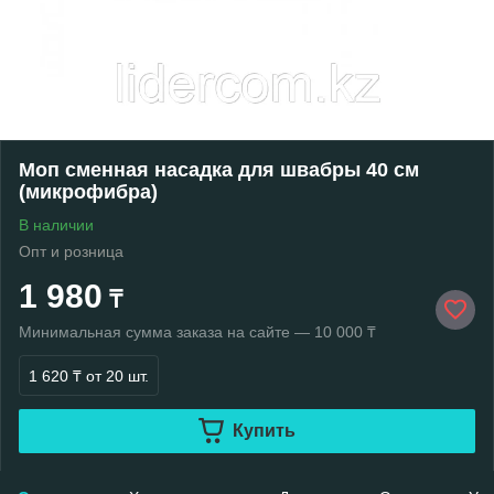
Моп сменная насадка для швабры 40 см
(микрофибра)
В наличии
Опт и розница
1 980
₸
Минимальная сумма заказа на сайте — 10 000 ₸
1 620 ₸
от 20 шт.
Купить