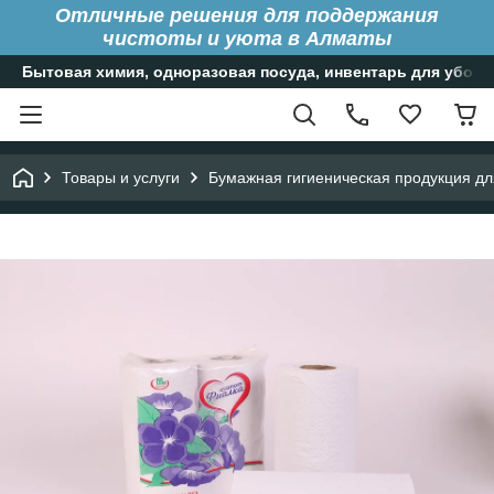
Отличные решения для поддержания
чистоты и уюта в Алматы
Бытовая химия, одноразовая посуда, инвентарь для уборк
Товары и услуги
Бумажная гигиеническая продукция д