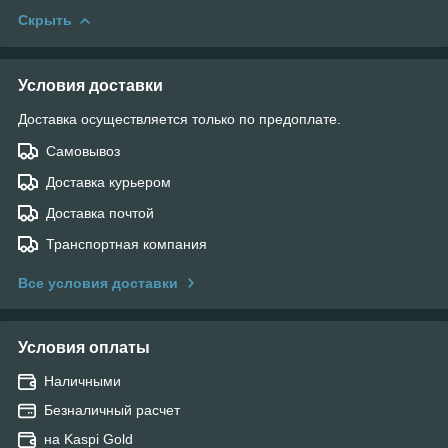
Скрыть
Условия доставки
Доставка осуществляется только по предоплате.
Самовывоз
Доставка курьером
Доставка почтой
Транспортная компания
Все условия доставки
Условия оплаты
Наличными
Безналичный расчет
на Kaspi Gold